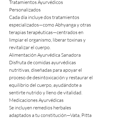
Tratamientos Ayurvédicos
Personalizados
Cada día incluye dos tratamientos
especializados—como Abhyanga y otras
terapias terapéuticas—centrados en
limpiar el organismo, liberar toxinas y
revitalizar el cuerpo.
Alimentación Ayurvédica Sanadora
Disfruta de comidas ayurvédicas
nutritivas, diseñadas para apoyar el
proceso de desintoxicación y restaurar el
equilibrio del cuerpo, ayudándote a
sentirte nutrido y lleno de vitalidad.
Medicaciones Ayurvédicas
Se incluyen remedios herbales
adaptados a tu constitución—Vata, Pitta
o Kapha—para potenciar la
desintoxicación y promover una